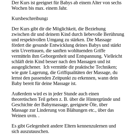
Der Kurs ist geeignet für Babys ab einem Alter von sechs
Wochen bis max. einem Jahr.
Kursbeschreibung
:
Der Kurs gibt dir die Möglichkeit, die Beziehung
zwischen dir und deinem Kind durch liebevolle Berührung
und respektvollen Umgang zu stärken. Die Massage
fördert die gesunde Entwicklung deines Babys und stärkt
sein Urvertrauen, die sanften wohltuenden Griffe
vermitteln ihm Geborgenheit und Entspannung. Vielleicht
schläft dein Kind besser nach den Massagen und ist
ausgeglichener. Ich vermittle dir praktische Techniken;
wie gute Lagerung, die Griffqualitäten der Massage, du
lernst den passenden Zeitpunkt zu erkennen, wann dein
Baby bereit für deine Massage ist.
Außerdem wird es in jeder Stunde auch einen
theoretischen Teil geben z. B. über die Hintergründe und
Geschichte der Babymassage, geeignete Öle, über
Massage zur Linderung von Blähungen etc., über das
Weinen uvm. .
Es gibt Gelegenheit andere Eltern kennenzulernen und
sich auszutauschen.